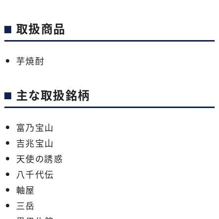
取扱商品
芋焼酎
主な取扱銘柄
富乃宝山
吉兆宝山
天使の誘惑
八千代伝
軸屋
三岳