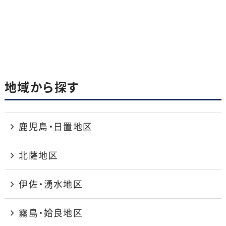
地域から探す
鹿児島・日置地区
北薩地区
伊佐・湧水地区
霧島・姶良地区