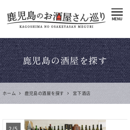
MENU
鹿児島のお酒屋さん巡り |
鹿児島県酒販協同組合連合
鹿児島の酒屋を探す
会 公式サイト
ホーム
鹿児島の酒屋を探す
宮下酒店
2/5