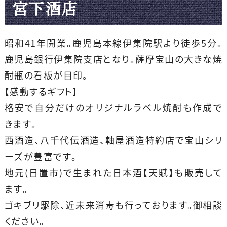
宮下酒店
昭和41年開業。鹿児島本線伊集院駅より徒歩5分。
鹿児島銀行伊集院支店となり。薩摩宝山の大きな焼
酎瓶の看板が目印。
【感動するギフト】
格安で自分だけのオリジナルラベル焼酎も作成で
きます。
西酒造、八千代伝酒造、軸屋酒造特約店で宝山シリ
ーズが豊富です。
地元(日置市)で生まれた日本酒【天賦】も販売して
ます。
ゴキブリ駆除、近未来消毒も行っております。御相談
ください。