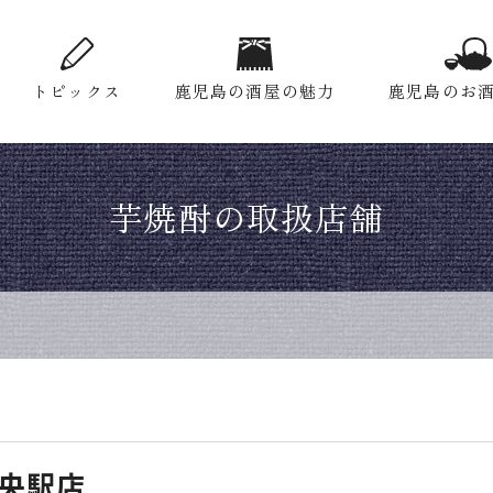
トピックス
鹿児島の酒屋の魅力
鹿児島のお
芋焼酎の取扱店舗
央駅店