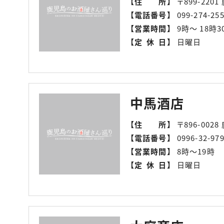
【
住所
】
〒899-22
【
電話番号
】
099-274-25
【
営業時間
】
9時～ 18時
【
定休日
】
日曜日
中馬酒店
【
住所
】
〒896-00
【
電話番号
】
0996-32-97
【
営業時間
】
8時～19時
【
定休日
】
日曜日