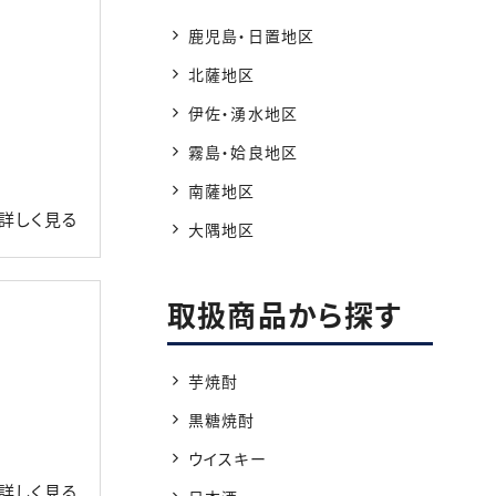
鹿児島・日置地区
北薩地区
伊佐・湧水地区
霧島・姶良地区
南薩地区
詳しく見る
大隅地区
取扱商品から探す
芋焼酎
黒糖焼酎
ウイスキー
詳しく見る