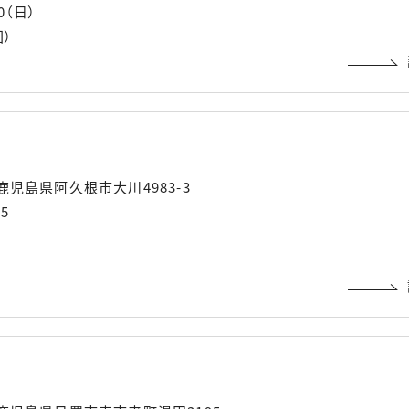
00（日）
回）
1 鹿児島県阿久根市大川4983-3
65