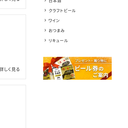
日本酒
クラフトビール
ワイン
おつまみ
リキュール
詳しく見る