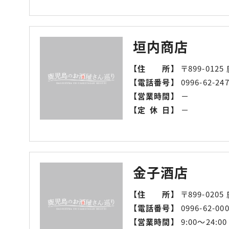
垣内商店
【
住所
】
〒899-01
【
電話番号
】
0996-62-24
【
営業時間
】
－
【
定休日
】
－
金子酒店
【
住所
】
〒899-020
【
電話番号
】
0996-62-00
【
営業時間
】
9:00〜24: