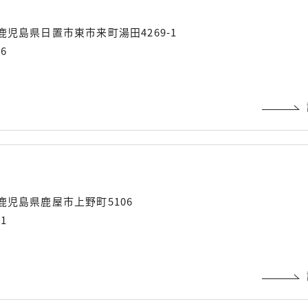
01 鹿児島県日置市東市来町湯田4269-1
06
56 鹿児島県鹿屋市上野町5106
01