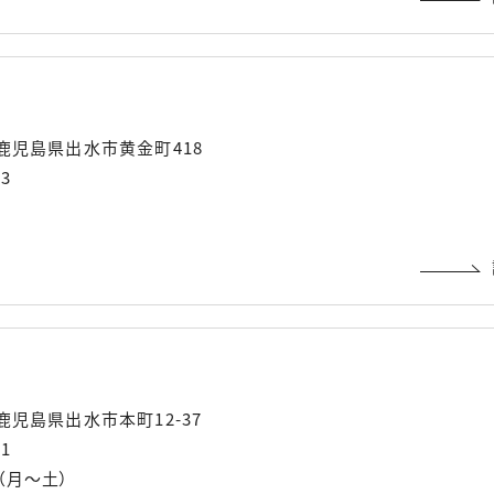
25 鹿児島県出水市黄金町418
73
5 鹿児島県出水市本町12-37
01
00（月〜土）