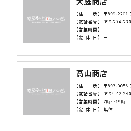
大庭商店
【
住所
】
〒899-22
【
電話番号
】
099-274-23
【
営業時間
】
－
【
定休日
】
－
高山商店
【
住所
】
〒893-00
【
電話番号
】
0994-42-34
【
営業時間
】
7時～19時
【
定休日
】
無休