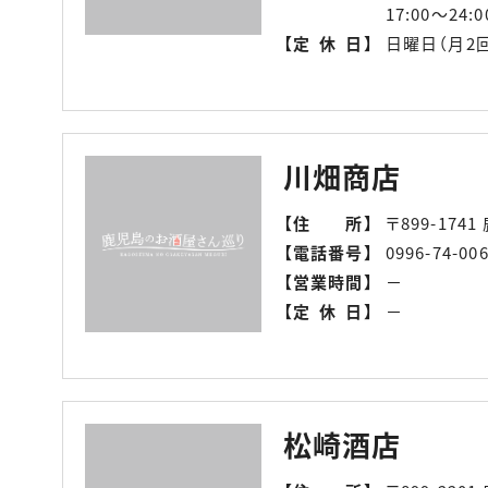
17:00〜24:
【
定休日
】
日曜日（月2
川畑商店
【
住所
】
〒899-174
【
電話番号
】
0996-74-00
【
営業時間
】
－
【
定休日
】
－
松崎酒店