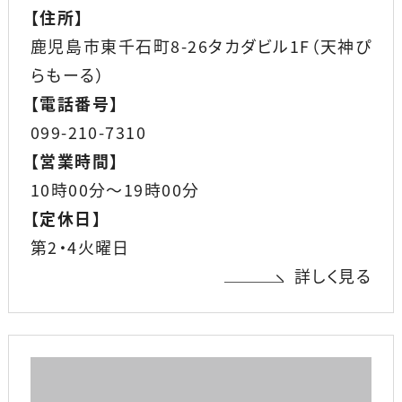
【
住所
】
鹿児島市東千石町8-26タカダビル1F（天神ぴ
らもーる）
【
電話番号
】
099-210-7310
【
営業時間
】
10時00分〜19時00分
【
定休日
】
第2・4火曜日
詳しく見る