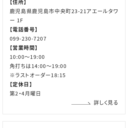
【
住所
】
鹿児島県鹿児島市中央町23-21アエールタワ
ー 1F
【
電話番号
】
099-230-7207
【
営業時間
】
10:00～19:00
角打ちは14:00～19:00
※ラストオーダー18:15
【
定休日
】
第2・4月曜日
詳しく見る