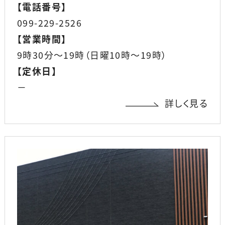
【
電話番号
】
099-229-2526
【
営業時間
】
9時30分〜19時（日曜10時〜19時）
【
定休日
】
－
詳しく見る