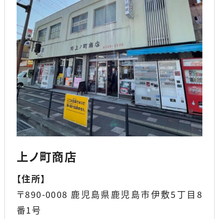
上ノ町商店
【
住所
】
〒890-0008 鹿児島県鹿児島市伊敷5丁目8
番1号