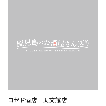
コセド酒店 天文館店