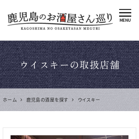
MENU
鹿児島のお酒屋さん巡り |
鹿児島県酒販協同組合連合
ウイスキーの取扱店舗
会 公式サイト
ホーム
鹿児島の酒屋を探す
ウイスキー