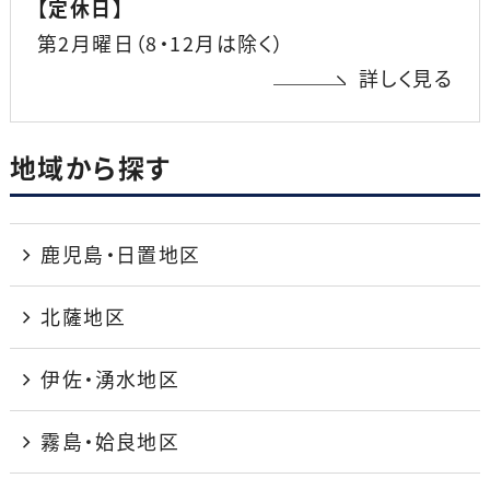
【
定休日
】
第2月曜日（8・12月は除く）
詳しく見る
地域から探す
鹿児島・日置地区
北薩地区
伊佐・湧水地区
霧島・姶良地区