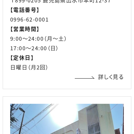
〒899-0205 鹿児島県出水市本町12-37
【
電話番号
】
0996-62-0001
【
営業時間
】
9:00〜24:00（月〜土）
17:00〜24:00（日）
【
定休日
】
日曜日（月2回）
詳しく見る