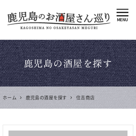
MENU
鹿児島のお酒屋さん巡り |
鹿児島県酒販協同組合連合
鹿児島の酒屋を探す
会 公式サイト
ホーム
鹿児島の酒屋を探す
住吉商店