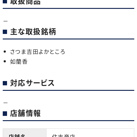
取扱商品
－
主な取扱銘柄
さつま吉田よかところ
如蘭香
対応サービス
－
店舗情報
店舗名
住吉商店