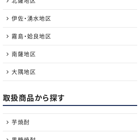
北薩地区
伊佐・湧水地区
霧島・姶良地区
南薩地区
大隅地区
取扱商品から探す
芋焼酎
黒糖焼酎